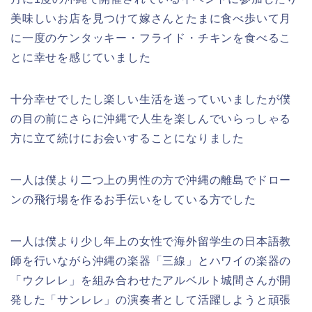
美味しいお店を見つけて嫁さんとたまに食べ歩いて月
に一度のケンタッキー・フライド・チキンを食べるこ
とに幸せを感じていました
十分幸せでしたし楽しい生活を送っていいましたが僕
の目の前にさらに沖縄で人生を楽しんでいらっしゃる
方に立て続けにお会いすることになりました
一人は僕より二つ上の男性の方で沖縄の離島でドロー
ンの飛行場を作るお手伝いをしている方でした
一人は僕より少し年上の女性で海外留学生の日本語教
師を行いながら沖縄の楽器「三線」とハワイの楽器の
「ウクレレ」を組み合わせたアルベルト城間さんが開
発した「サンレレ」の演奏者として活躍しようと頑張