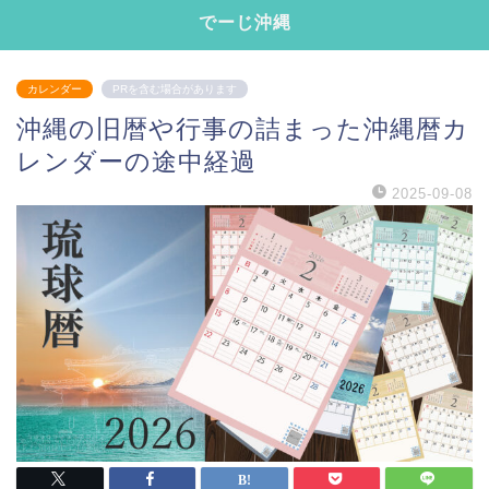
でーじ沖縄
カレンダー
PRを含む場合があります
沖縄の旧暦や行事の詰まった沖縄暦カ
レンダーの途中経過
2025-09-08