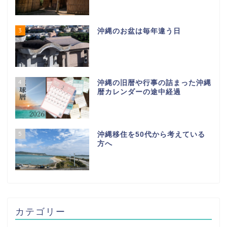
3
沖縄のお盆は毎年違う日
4
沖縄の旧暦や行事の詰まった沖縄
暦カレンダーの途中経過
5
沖縄移住を50代から考えている
方へ
カテゴリー