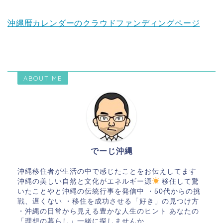
沖縄暦カレンダーのクラウドファンディングページ
ABOUT ME
でーじ沖縄
沖縄移住者が生活の中で感じたことをお伝えしてます
沖縄の美しい自然と文化がエネルギー源
移住して驚
いたことやと沖縄の伝統行事を発信中 ・50代からの挑
戦、遅くない ・移住を成功させる「好き」の見つけ方
・沖縄の日常から見える豊かな人生のヒント あなたの
「理想の暮らし」一緒に探しませんか