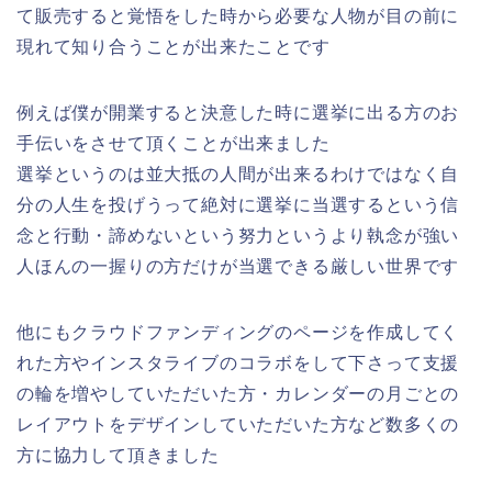
て販売すると覚悟をした時から必要な人物が目の前に
現れて知り合うことが出来たことです
例えば僕が開業すると決意した時に選挙に出る方のお
手伝いをさせて頂くことが出来ました
選挙というのは並大抵の人間が出来るわけではなく自
分の人生を投げうって絶対に選挙に当選するという信
念と行動・諦めないという努力というより執念が強い
人ほんの一握りの方だけが当選できる厳しい世界です
他にもクラウドファンディングのページを作成してく
れた方やインスタライブのコラボをして下さって支援
の輪を増やしていただいた方・カレンダーの月ごとの
レイアウトをデザインしていただいた方など数多くの
方に協力して頂きました