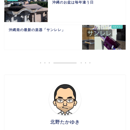
沖縄のお盆は毎年違う日
沖縄発の最新の楽器「サンレレ」
北野たかゆき