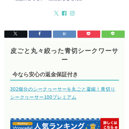
皮ごと丸々絞った青切シークワーサ
ー
今なら安心の返金保証付き
302個分のシークヮーサーを丸ごと凝縮！青切り
シークヮーサー100プレミアム