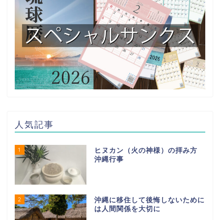
人気記事
1
ヒヌカン（火の神様）の拝み方
沖縄行事
2
沖縄に移住して後悔しないために
は人間関係を大切に